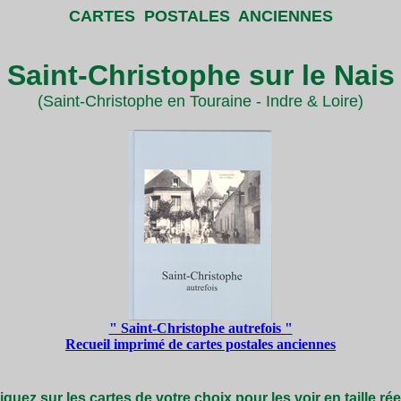
CARTES POSTALES ANCIENNES
saint christophe sur le nais
Saint-Christophe sur le Nais
(Saint-Christophe en Touraine - Indre & Loire)
" Saint-Christophe autrefois "
Recueil imprimé de cartes postales anciennes
Saint-Christophe sur le Nais
saint christophe sur le nais
iquez sur les cartes de votre choix pour les voir en taille rée