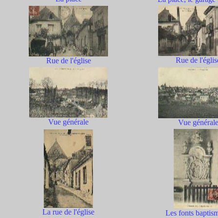
Rue de l'églis
Rue de l'église
Vue générale
Vue général
La rue de l'église
Les fonts baptis